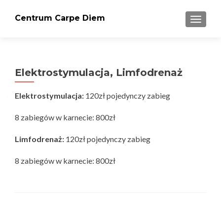
Centrum Carpe Diem
PRZEŁ
Elektrostymulacja, Limfodrenaż
Elektrostymulacja:
120zł pojedynczy zabieg
8 zabiegów w karnecie: 800zł
Limfodrenaż:
120zł pojedynczy zabieg
8 zabiegów w karnecie: 800zł