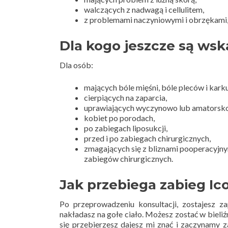
walczących z nadwagą i cellulitem,
z problemami naczyniowymi i obrzękami
Dla kogo jeszcze są wsk
Dla osób:
mających bóle mięśni, bóle pleców i kar
cierpiących na zaparcia,
uprawiających wyczynowo lub amatorsko
kobiet po porodach,
po zabiegach liposukcji,
przed i po zabiegach chirurgicznych,
zmagających się z bliznami pooperacyjnym
zabiegów chirurgicznych.
Jak przebiega zabieg Ic
Po przeprowadzeniu konsultacji, zostajesz za
nakładasz na gołe ciało. Możesz zostać w bieliź
się przebierzesz dajesz mi znać i zaczynamy 