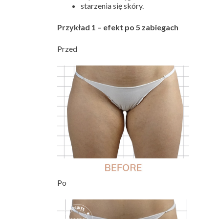
starzenia się skóry.
Przykład 1 – efekt po 5 zabiegach
Przed
Po