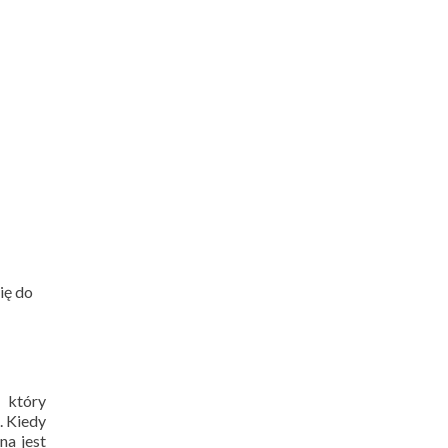
ię do
, który
. Kiedy
na jest